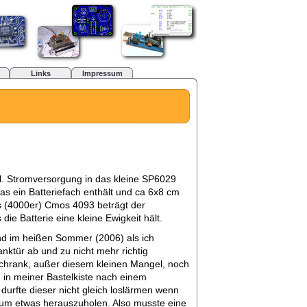
Links
Impressum
ncl. Stromversorgung in das kleine SP6029
as ein Batteriefach enthält und ca 6x8 cm
s (4000er) Cmos 4093 beträgt der
die Batterie eine kleine Ewigkeit hält.
nd im heißen Sommer (2006) als ich
ktür ab und zu nicht mehr richtig
schrank, außer diesem kleinen Mangel, noch
h in meiner Bastelkiste nach einem
urfte dieser nicht gleich loslärmen wenn
 um etwas herauszuholen. Also musste eine