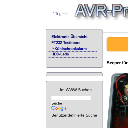
Elektronik Übersicht
FT232 Testboard
Kühlschrankalarm
HDD-Leds
Beeper fü
Im WWW Suchen
Benutzerdefinierte Suche