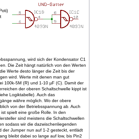
oti)
t
iebsspannung, wird sich der Kondensator C1
n. Die Zeit hängt natürlich von den Werten
ie Werte desto länger die Zeit bis der
gen wird. Werte mit denen man gut
ei 100k-5M (R) und 1-10 µF (C). Damit der
rreichen der oberen Schaltschwelle kippt ist
ehe Logiktabelle). Auch das
gänge währe möglich. Wo der obere
blich von der Betriebsspannung ab. Auch
ist spielt eine große Rolle. In den
ersteller sind meistens die Schaltschwellen
en sodass wir die dazwischenliegenden
d der Jumper nun auf 1-2 gesteckt, entlädt
ang bleibt dabei so lange auf low, bis Pin2