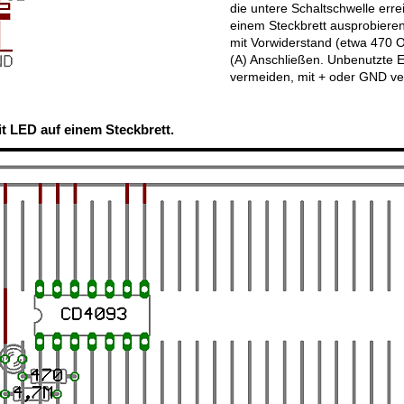
die untere Schaltschwelle err
einem Steckbrett ausprobieren
mit Vorwiderstand (etwa 470 
(A) Anschließen. Unbenutzte 
vermeiden, mit + oder GND ve
it LED auf einem Steckbrett.