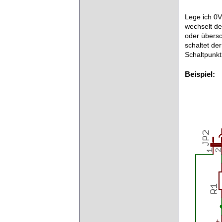
Lege ich 0V
wechselt de
oder übersc
schaltet de
Schaltpunk
Beispiel: