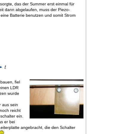
 sorgte, das der Summer erst einmal für
Zeit dann abgelaufen, muss der Piezo-
 eine Batterie benutzen und somit Strom
bauen, fiel
einen LDR
tzen wurde
r aus sein
noch reicht
schalter ein.
s er bei
eiterplatte angebracht, die den Schalter
.