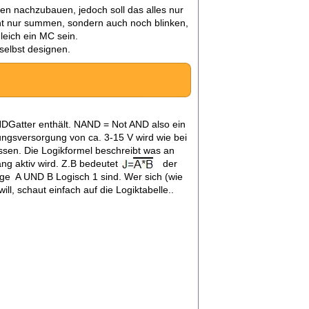
en nachzubauen, jedoch soll das alles nur
cht nur summen, sondern auch noch blinken,
eich ein MC sein.
 selbst designen.
NDGatter enthält. NAND = Not AND also ein
ngsversorgung von ca. 3-15 V wird wie bei
ssen. Die Logikformel beschreibt was an
g aktiv wird. Z.B bedeutet
der
nge A UND B Logisch 1 sind. Wer sich (wie
ll, schaut einfach auf die Logiktabelle..